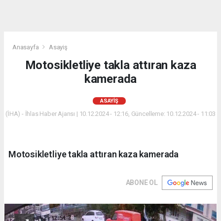
Anasayfa
Asayiş
Motosikletliye takla attıran kaza
kamerada
ASAYIŞ
(İHA) - İhlas Haber Ajansı | 10.12.2024 - 12:16, Güncelleme: 10.12.2024 - 11:03
Motosikletliye takla attıran kaza kamerada
ABONE OL