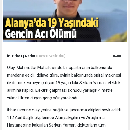
Erkek
|
Kadın
(Haberi Sesli Oku)
Olay, Mahmutlar Mahallesi’nde bir apartmanın balkonunda
meydana geldi. İddiaya göre, evinin balkonunda spiral makinesi
ile demir kesmeye çalışan 19 yaşındaki Serkan Yaman, elektrik
akımına kapıldı. Elektrik çarpması sonucu yaklaşık 4 metre
yükseklikten düşen genç ağır yaralandı.
İhbar üzerine olay yerine sağlık ve jandarma ekipleri sevk edildi.
112 Acil Sağlık ekiplerince Alanya Eğitim ve Araştırma
Hastanesi’ne kaldırılan Serkan Yaman, doktorların tüm