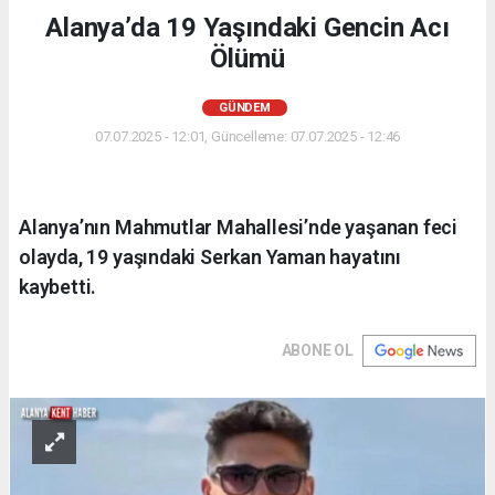
Alanya’da 19 Yaşındaki Gencin Acı
Ölümü
GÜNDEM
07.07.2025 - 12:01, Güncelleme: 07.07.2025 - 12:46
Alanya’nın Mahmutlar Mahallesi’nde yaşanan feci
olayda, 19 yaşındaki Serkan Yaman hayatını
kaybetti.
ABONE OL