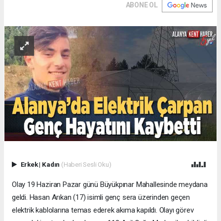
ABONE OL
Erkek
|
Kadın
(Haberi Sesli Oku)
Olay 19 Haziran Pazar günü Büyükpınar Mahallesinde meydana
geldi. Hasan Arıkan (17) isimli genç sera üzerinden geçen
elektrik kablolarına temas ederek akıma kapıldı. Olayı görev