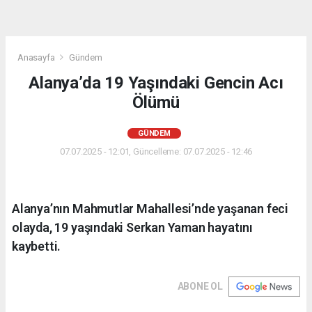
Anasayfa
Gündem
Alanya’da 19 Yaşındaki Gencin Acı
Ölümü
GÜNDEM
07.07.2025 - 12:01, Güncelleme: 07.07.2025 - 12:46
Alanya’nın Mahmutlar Mahallesi’nde yaşanan feci
olayda, 19 yaşındaki Serkan Yaman hayatını
kaybetti.
ABONE OL