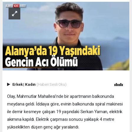
Erkek
|
Kadın
(Haberi Sesli Oku)
Olay, Mahmutlar Mahallesi’nde bir apartmanın balkonunda
meydana geldi. İddiaya göre, evinin balkonunda spiral makinesi
ile demir kesmeye çalışan 19 yaşındaki Serkan Yaman, elektrik
akımına kapıldı. Elektrik çarpması sonucu yaklaşık 4 metre
yükseklikten düşen genç ağır yaralandı.