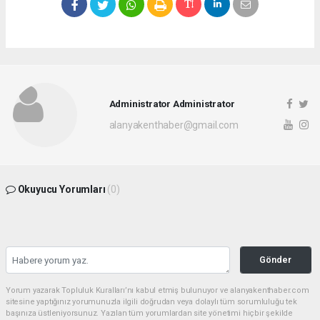
Administrator Administrator
alanyakenthaber@gmail.com
Okuyucu Yorumları
(0)
Gönder
Yorum yazarak Topluluk Kuralları’nı kabul etmiş bulunuyor ve alanyakenthaber.com
sitesine yaptığınız yorumunuzla ilgili doğrudan veya dolaylı tüm sorumluluğu tek
başınıza üstleniyorsunuz. Yazılan tüm yorumlardan site yönetimi hiçbir şekilde