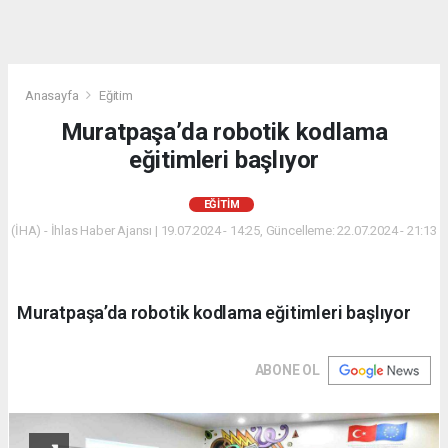
Anasayfa
Eğitim
Muratpaşa’da robotik kodlama
eğitimleri başlıyor
EĞITIM
(İHA) - İhlas Haber Ajansı | 19.07.2024 - 14:25, Güncelleme: 22.07.2024 - 21:13
Muratpaşa’da robotik kodlama eğitimleri başlıyor
ABONE OL