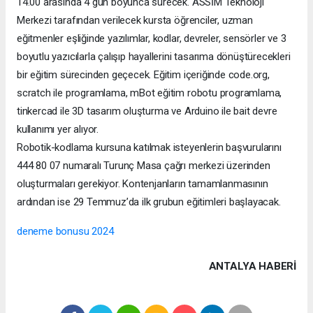
14.00 arasında 4 gün boyunca sürecek. ASSİM Teknoloji
Merkezi tarafından verilecek kursta öğrenciler, uzman
eğitmenler eşliğinde yazılımlar, kodlar, devreler, sensörler ve 3
boyutlu yazıcılarla çalışıp hayallerini tasarıma dönüştürecekleri
bir eğitim sürecinden geçecek. Eğitim içeriğinde code.org,
scratch ile programlama, mBot eğitim robotu programlama,
tinkercad ile 3D tasarım oluşturma ve Arduino ile bait devre
kullanımı yer alıyor.
Robotik-kodlama kursuna katılmak isteyenlerin başvurularını
444 80 07 numaralı Turunç Masa çağrı merkezi üzerinden
oluşturmaları gerekiyor. Kontenjanların tamamlanmasının
ardından ise 29 Temmuz’da ilk grubun eğitimleri başlayacak.
deneme bonusu 2024
ANTALYA HABERİ