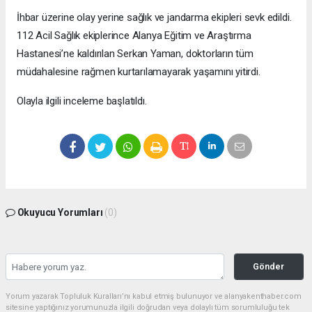
İhbar üzerine olay yerine sağlık ve jandarma ekipleri sevk edildi.
112 Acil Sağlık ekiplerince Alanya Eğitim ve Araştırma
Hastanesi’ne kaldırılan Serkan Yaman, doktorların tüm
müdahalesine rağmen kurtarılamayarak yaşamını yitirdi.
Olayla ilgili inceleme başlatıldı.
Okuyucu Yorumları
(0)
Gönder
Yorum yazarak Topluluk Kuralları’nı kabul etmiş bulunuyor ve alanyakenthaber.com
sitesine yaptığınız yorumunuzla ilgili doğrudan veya dolaylı tüm sorumluluğu tek