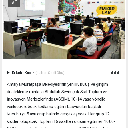
Erkek
|
Kadın
(Haberi Sesli Oku)
Antalya Muratpaşa Belediyesi’nin yenilik, buluş ve girişim
destekleme merkezi Abdullah Sevimçok Sivil Toplum ve
İnovasyon Merkezleri’nde (ASSİM), 10-14 yaşa yönelik
verilecek robotik kodlama eğitimi başvuruları başladı.
Kurs bu yıl 5 ayrı grup halinde gerçekleşecek. Her grup 12
kişiden oluşacak. Toplam 16 saatten oluşan eğitimler 10.00-