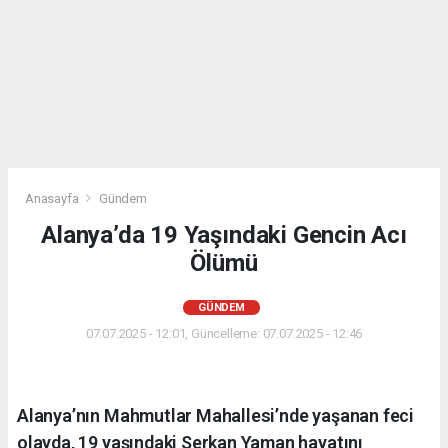
Anasayfa
Gündem
Alanya’da 19 Yaşındaki Gencin Acı
Ölümü
GÜNDEM
07.07.2025 - 12:01, Güncelleme: 07.07.2025 - 12:46
Alanya’nın Mahmutlar Mahallesi’nde yaşanan feci
olayda, 19 yaşındaki Serkan Yaman hayatını