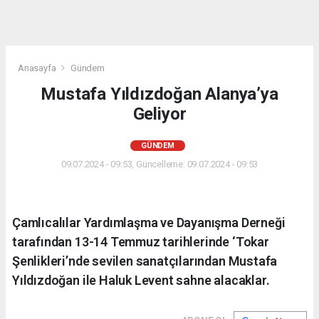
Anasayfa
Gündem
Mustafa Yıldızdoğan Alanya’ya
Geliyor
GÜNDEM
09.07.2024 - 09:53, Güncelleme: 09.07.2024 - 09:53
Çamlıcalılar Yardımlaşma ve Dayanışma Derneği
tarafından 13-14 Temmuz tarihlerinde ‘Tokar
Şenlikleri’nde sevilen sanatçılarından Mustafa
Yıldızdoğan ile Haluk Levent sahne alacaklar.