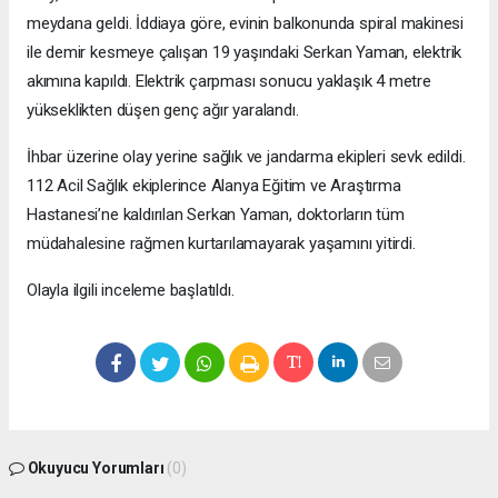
meydana geldi. İddiaya göre, evinin balkonunda spiral makinesi
ile demir kesmeye çalışan 19 yaşındaki Serkan Yaman, elektrik
akımına kapıldı. Elektrik çarpması sonucu yaklaşık 4 metre
yükseklikten düşen genç ağır yaralandı.
İhbar üzerine olay yerine sağlık ve jandarma ekipleri sevk edildi.
112 Acil Sağlık ekiplerince Alanya Eğitim ve Araştırma
Hastanesi’ne kaldırılan Serkan Yaman, doktorların tüm
müdahalesine rağmen kurtarılamayarak yaşamını yitirdi.
Olayla ilgili inceleme başlatıldı.
Okuyucu Yorumları
(0)