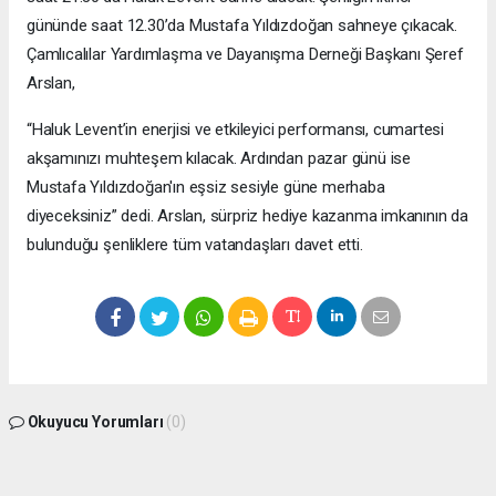
gününde saat 12.30’da Mustafa Yıldızdoğan sahneye çıkacak.
Çamlıcalılar Yardımlaşma ve Dayanışma Derneği Başkanı Şeref
Arslan,
“Haluk Levent’in enerjisi ve etkileyici performansı, cumartesi
akşamınızı muhteşem kılacak. Ardından pazar günü ise
Mustafa Yıldızdoğan'ın eşsiz sesiyle güne merhaba
diyeceksiniz” dedi. Arslan, sürpriz hediye kazanma imkanının da
bulunduğu şenliklere tüm vatandaşları davet etti.
Okuyucu Yorumları
(0)