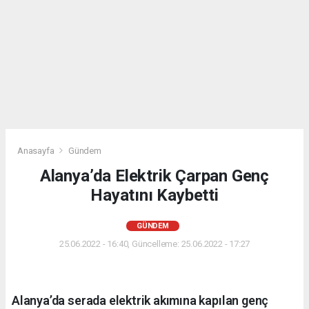
Anasayfa
Gündem
Alanya’da Elektrik Çarpan Genç
Hayatını Kaybetti
GÜNDEM
25.06.2022 - 16:40, Güncelleme: 25.06.2022 - 17:27
Alanya’da serada elektrik akımına kapılan genç