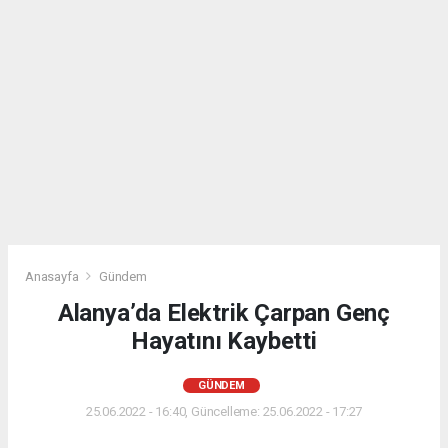
Anasayfa
Gündem
Alanya’da Elektrik Çarpan Genç
Hayatını Kaybetti
GÜNDEM
25.06.2022 - 16:40, Güncelleme: 25.06.2022 - 17:27