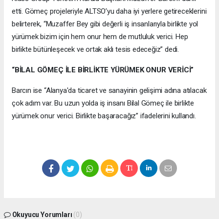
etti. Gömeç projeleriyle ALTSO’yu daha iyi yerlere getireceklerini
belirterek, “Muzaffer Bey gibi değerli iş insanlarıyla birlikte yol
yürümek bizim için hem onur hem de mutluluk verici. Hep
birlikte bütünleşecek ve ortak aklı tesis edeceğiz” dedi.
“BİLAL GÖMEÇ İLE BİRLİKTE YÜRÜMEK ONUR VERİCİ”
Barcın ise “Alanya'da ticaret ve sanayinin gelişimi adına atılacak
çok adım var. Bu uzun yolda iş insanı Bilal Gömeç ile birlikte
yürümek onur verici. Birlikte başaracağız” ifadelerini kullandı.
Okuyucu Yorumları
(0)