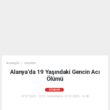
Anasayfa
Gündem
Alanya’da 19 Yaşındaki Gencin Acı
Ölümü
GÜNDEM
07.07.2025 - 12:01, Güncelleme: 07.07.2025 - 12:46