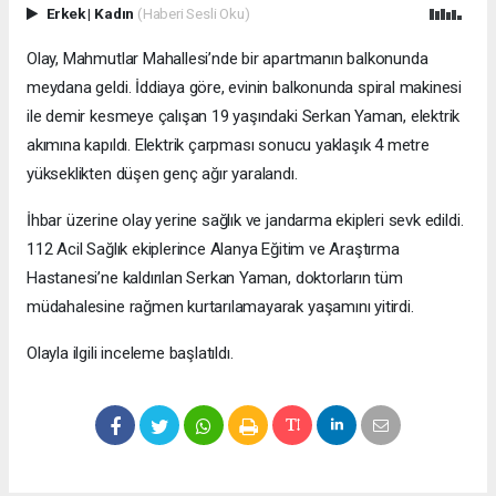
Erkek
|
Kadın
(Haberi Sesli Oku)
Olay, Mahmutlar Mahallesi’nde bir apartmanın balkonunda
meydana geldi. İddiaya göre, evinin balkonunda spiral makinesi
ile demir kesmeye çalışan 19 yaşındaki Serkan Yaman, elektrik
akımına kapıldı. Elektrik çarpması sonucu yaklaşık 4 metre
yükseklikten düşen genç ağır yaralandı.
İhbar üzerine olay yerine sağlık ve jandarma ekipleri sevk edildi.
112 Acil Sağlık ekiplerince Alanya Eğitim ve Araştırma
Hastanesi’ne kaldırılan Serkan Yaman, doktorların tüm
müdahalesine rağmen kurtarılamayarak yaşamını yitirdi.
Olayla ilgili inceleme başlatıldı.