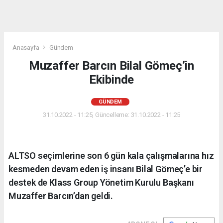
Anasayfa
Gündem
Muzaffer Barcın Bilal Gömeç’in
Ekibinde
GÜNDEM
31.10.2022 - 11:25, Güncelleme: 31.10.2022 - 11:25
ALTSO seçimlerine son 6 gün kala çalışmalarına hız
kesmeden devam eden iş insanı Bilal Gömeç’e bir
destek de Klass Group Yönetim Kurulu Başkanı
Muzaffer Barcın’dan geldi.