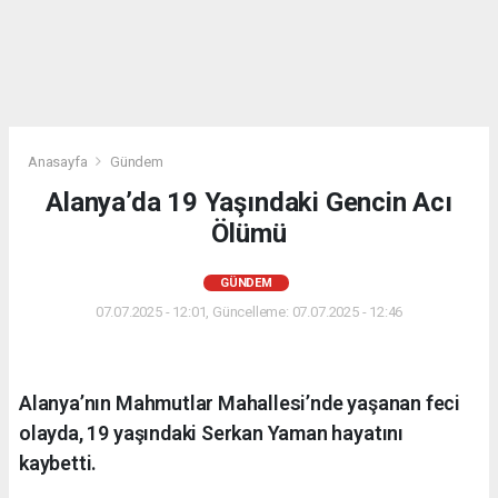
Anasayfa
Gündem
Alanya’da 19 Yaşındaki Gencin Acı
Ölümü
GÜNDEM
07.07.2025 - 12:01, Güncelleme: 07.07.2025 - 12:46
Alanya’nın Mahmutlar Mahallesi’nde yaşanan feci
olayda, 19 yaşındaki Serkan Yaman hayatını
kaybetti.