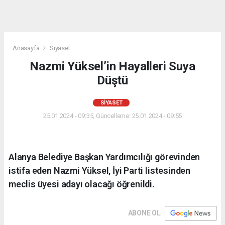
Anasayfa
Siyaset
Nazmi Yüksel’in Hayalleri Suya
Düştü
SIYASET
25.01.2024 - 09:35, Güncelleme: 25.01.2024 - 09:55
Alanya Belediye Başkan Yardımcılığı görevinden
istifa eden Nazmi Yüksel, İyi Parti listesinden
meclis üyesi adayı olacağı öğrenildi.
ABONE OL