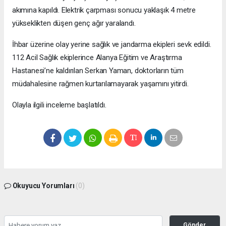
akımına kapıldı. Elektrik çarpması sonucu yaklaşık 4 metre
yükseklikten düşen genç ağır yaralandı.
İhbar üzerine olay yerine sağlık ve jandarma ekipleri sevk edildi.
112 Acil Sağlık ekiplerince Alanya Eğitim ve Araştırma
Hastanesi’ne kaldırılan Serkan Yaman, doktorların tüm
müdahalesine rağmen kurtarılamayarak yaşamını yitirdi.
Olayla ilgili inceleme başlatıldı.
Okuyucu Yorumları
(0)
Gönder