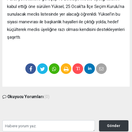
kabul ettiği öne sürülen Yüksel, 25 Ocak’ta İlçe Seçim Kurulu’na
sunulacak meclis listesinde yer alacağı öğrenildi. Yüksel’in bu
siyasi manevrası ile başkanlık hayalleri ile çıktığı yolda, hedef
küçülterek meclis üyeliğine razı olması kendisini destekleyenleri
şaşırttı.
Okuyucu Yorumları
(0)
Gönder