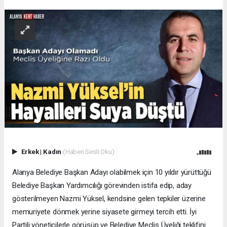
Erkek
|
Kadın
(Haberi Sesli Oku)
Alanya Belediye Başkan Adayı olabilmek için 10 yıldır yürüttüğü
Belediye Başkan Yardımcılığı görevinden istifa edip, aday
gösterilmeyen Nazmi Yüksel, kendsine gelen tepkiler üzerine
memuriyete dönmek yerine siyasete girmeyi tercih etti. İyi
Partili yöneticilerle görüşüp ve Belediye Meclis Üyeliği teklifini