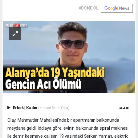
ABONE OL
Erkek
|
Kadın
(Haberi Sesli Oku)
Olay, Mahmutlar Mahallesi’nde bir apartmanın balkonunda
meydana geldi. İddiaya göre, evinin balkonunda spiral makinesi
ile demir kesmeye çalışan 19 yaşındaki Serkan Yaman, elektrik