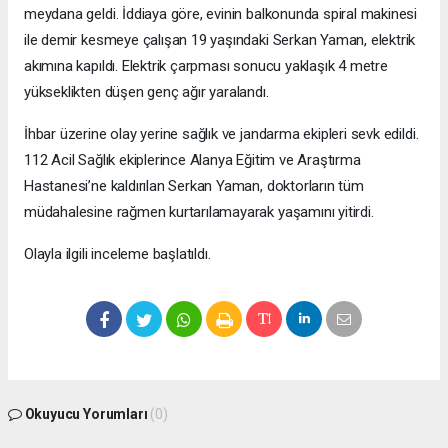
meydana geldi. İddiaya göre, evinin balkonunda spiral makinesi
ile demir kesmeye çalışan 19 yaşındaki Serkan Yaman, elektrik
akımına kapıldı. Elektrik çarpması sonucu yaklaşık 4 metre
yükseklikten düşen genç ağır yaralandı.
İhbar üzerine olay yerine sağlık ve jandarma ekipleri sevk edildi.
112 Acil Sağlık ekiplerince Alanya Eğitim ve Araştırma
Hastanesi’ne kaldırılan Serkan Yaman, doktorların tüm
müdahalesine rağmen kurtarılamayarak yaşamını yitirdi.
Olayla ilgili inceleme başlatıldı.
Okuyucu Yorumları
(0)