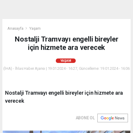
Anasayfa
Yaşam
Nostalji Tramvayı engelli bireyler
için hizmete ara verecek
YAŞAM
(İHA) - İhlas Haber Ajansı | 19.01.2024 - 16:27, Güncelleme: 19.01.2024 - 16:06
Nostalji Tramvayı engelli bireyler için hizmete ara
verecek
ABONE OL