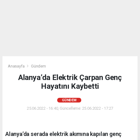
Anasayfa
Gündem
Alanya’da Elektrik Çarpan Genç
Hayatını Kaybetti
GÜNDEM
25.06.2022 - 16:40, Güncelleme: 25.06.2022 - 17:27
Alanya’da serada elektrik akımına kapılan genç