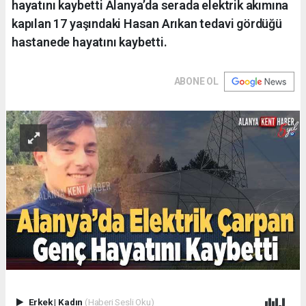
hayatını kaybetti Alanya’da serada elektrik akımına
kapılan 17 yaşındaki Hasan Arıkan tedavi gördüğü
hastanede hayatını kaybetti.
ABONE OL
Erkek
|
Kadın
(Haberi Sesli Oku)