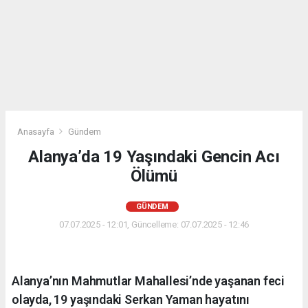
Anasayfa
Gündem
Alanya’da 19 Yaşındaki Gencin Acı
Ölümü
GÜNDEM
07.07.2025 - 12:01, Güncelleme: 07.07.2025 - 12:46
Alanya’nın Mahmutlar Mahallesi’nde yaşanan feci
olayda, 19 yaşındaki Serkan Yaman hayatını