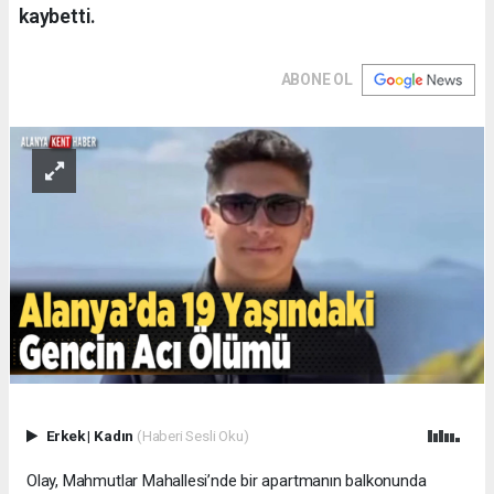
kaybetti.
ABONE OL
Erkek
|
Kadın
(Haberi Sesli Oku)
Olay, Mahmutlar Mahallesi’nde bir apartmanın balkonunda