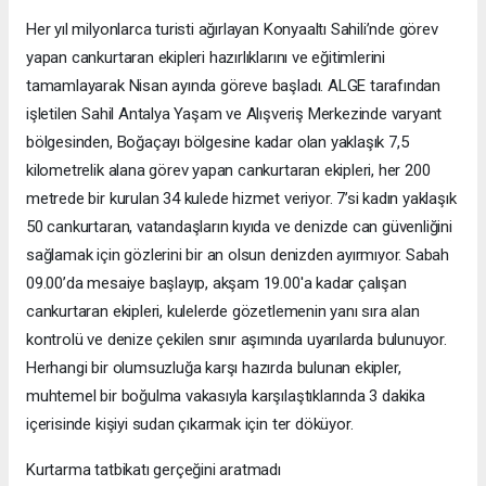
Her yıl milyonlarca turisti ağırlayan Konyaaltı Sahili’nde görev
yapan cankurtaran ekipleri hazırlıklarını ve eğitimlerini
tamamlayarak Nisan ayında göreve başladı. ALGE tarafından
işletilen Sahil Antalya Yaşam ve Alışveriş Merkezinde varyant
bölgesinden, Boğaçayı bölgesine kadar olan yaklaşık 7,5
kilometrelik alana görev yapan cankurtaran ekipleri, her 200
metrede bir kurulan 34 kulede hizmet veriyor. 7’si kadın yaklaşık
50 cankurtaran, vatandaşların kıyıda ve denizde can güvenliğini
sağlamak için gözlerini bir an olsun denizden ayırmıyor. Sabah
09.00’da mesaiye başlayıp, akşam 19.00'a kadar çalışan
cankurtaran ekipleri, kulelerde gözetlemenin yanı sıra alan
kontrolü ve denize çekilen sınır aşımında uyarılarda bulunuyor.
Herhangi bir olumsuzluğa karşı hazırda bulunan ekipler,
muhtemel bir boğulma vakasıyla karşılaştıklarında 3 dakika
içerisinde kişiyi sudan çıkarmak için ter döküyor.
Kurtarma tatbikatı gerçeğini aratmadı