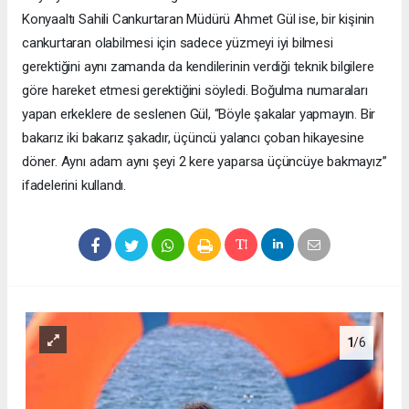
Konyaaltı Sahili Cankurtaran Müdürü Ahmet Gül ise, bir kişinin
cankurtaran olabilmesi için sadece yüzmeyi iyi bilmesi
gerektiğini aynı zamanda da kendilerinin verdiği teknik bilgilere
göre hareket etmesi gerektiğini söyledi. Boğulma numaraları
yapan erkeklere de seslenen Gül, “Böyle şakalar yapmayın. Bir
bakarız iki bakarız şakadır, üçüncü yalancı çoban hikayesine
döner. Aynı adam aynı şeyi 2 kere yaparsa üçüncüye bakmayız”
ifadelerini kullandı.
1
/6