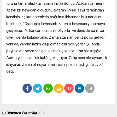
turunu tamamladıktan sonra kıyıya döndü. Açıkta yüzmenin
apayrı bir heyecan olduğunu aktaran Uysal, seyir terasından
kendisini açıkta görenlerin boğulma ihbarında bulunduğunu
belirterek, “Orası çok heyecanlı, zaten o heyecanı yaşamaya
gidiyorsun. Yukarıdan dürbünle izliyorlar ve denizde canlı var
diye ihbarda bulunuyorlar. Zaman zaman deniz polisi geliyor
yanıma, yardım lazım olup olmadığını soruyorlar. Şu anda
poyraz var poyrazda geri gelmek çok zor, ama biz alışığız.
Açıkta yunus ve fok balığı çok geliyor. Gelip benimle oynamak
istiyorlar. Zararı olmuyor ama insan yine de tedirgin oluyor”
dedi.
Okuyucu Yorumları
(0)