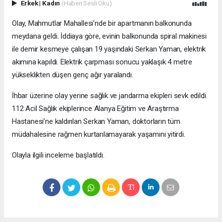
Erkek
|
Kadın
(Haberi Sesli Oku)
Olay, Mahmutlar Mahallesi’nde bir apartmanın balkonunda
meydana geldi. İddiaya göre, evinin balkonunda spiral makinesi
ile demir kesmeye çalışan 19 yaşındaki Serkan Yaman, elektrik
akımına kapıldı. Elektrik çarpması sonucu yaklaşık 4 metre
yükseklikten düşen genç ağır yaralandı.
İhbar üzerine olay yerine sağlık ve jandarma ekipleri sevk edildi.
112 Acil Sağlık ekiplerince Alanya Eğitim ve Araştırma
Hastanesi’ne kaldırılan Serkan Yaman, doktorların tüm
müdahalesine rağmen kurtarılamayarak yaşamını yitirdi.
Olayla ilgili inceleme başlatıldı.