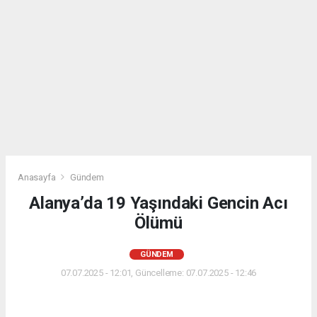
Anasayfa
Gündem
Alanya’da 19 Yaşındaki Gencin Acı
Ölümü
GÜNDEM
07.07.2025 - 12:01, Güncelleme: 07.07.2025 - 12:46