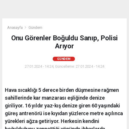
Anasayfa
Gündem
Onu Görenler Boğuldu Sanıp, Polisi
Arıyor
GÜNDEM
27.01.2024 - 14:24, Güncelleme: 27.01.2024 - 14:24
Hava sıcaklığı 5 derece birden düşmesine rağmen
sahillerinde kar manzarası eşliğinde denize
giriliyor. 16 yıldır yaz-kış denize giren 60 yaşındaki
güreş antrenörü ise kıyıdan yüzlerce metre açılınca
yürekleri ağza getiriyor. Herkesin kendini
boğulduğunu zannettiği yönünde ihbarlarda