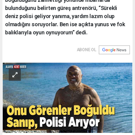
bulunduğunu belirten güreş antrenörü, “Sürekli
deniz polisi geliyor yanıma, yardım lazım olup
olmadığını soruyorlar. Ben ise açıkta yunus ve fok
balıklarıyla oyun oynuyorum” dedi.
ABONE OL