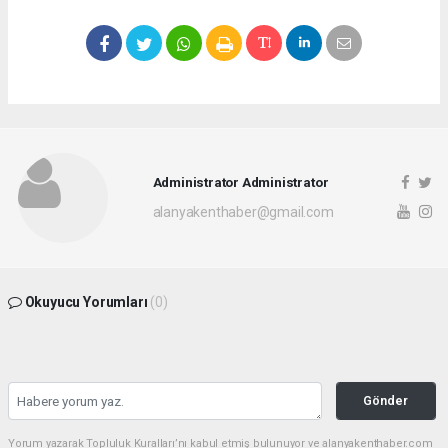
Administrator Administrator
alanyakenthaber@gmail.com
Okuyucu Yorumları
(0)
Gönder
Yorum yazarak Topluluk Kuralları’nı kabul etmiş bulunuyor ve alanyakenthaber.com