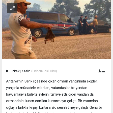
Erkek
|
Kadın
(Haberi Sesli Oku)
Antalya’nın Serik ilçesinde çıkan orman yangınında ekipler,
yangınla mücadele ederken, vatandaşlar bir yandan
hayvanlarıyla birlikte evlerini tahliye etti, diğer yandan da
ormanda bulunan canlıları kurtarmaya çalıştı. Bir vatandaş
oğluyla birlikte kirpiyi kurtararak, serinletmeye çalıştı. Genç bir