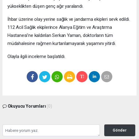
yükseklikten düşen genç ağır yaralandı.
İhbar üzerine olay yerine sağlık ve jandarma ekipleri sevk edildi.
112 Acil Sağlık ekiplerince Alanya Eğitim ve Araştırma
Hastanesi’ne kaldırılan Serkan Yaman, doktorların tüm
müdahalesine rağmen kurtarılamayarak yaşamını yitirdi.
Olayla ilgili inceleme başlatıldı.
Okuyucu Yorumları
(0)
Gönder