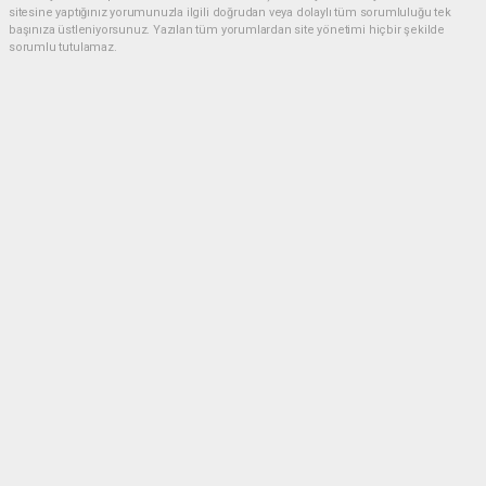
sitesine yaptığınız yorumunuzla ilgili doğrudan veya dolaylı tüm sorumluluğu tek
başınıza üstleniyorsunuz. Yazılan tüm yorumlardan site yönetimi hiçbir şekilde
sorumlu tutulamaz.