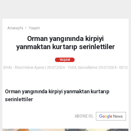
Anasayfa
Yaşam
Orman yangınında kirpiyi
yanmaktan kurtarıp serinlettiler
YAŞAM
(İHA) - İhlas Haber Ajansı | 29.07.2024 - 10:04, Güncelleme: 29.07.2024 - 00:12
Orman yangınında kirpiyi yanmaktan kurtarıp
serinlettiler
ABONE OL