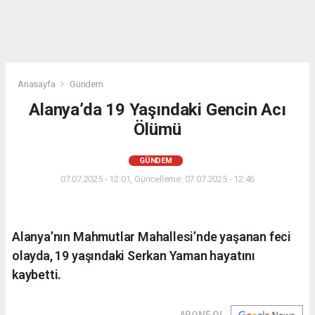
Anasayfa
Gündem
Alanya’da 19 Yaşındaki Gencin Acı
Ölümü
GÜNDEM
07.07.2025 - 12:01, Güncelleme: 07.07.2025 - 12:46
Alanya’nın Mahmutlar Mahallesi’nde yaşanan feci
olayda, 19 yaşındaki Serkan Yaman hayatını
kaybetti.