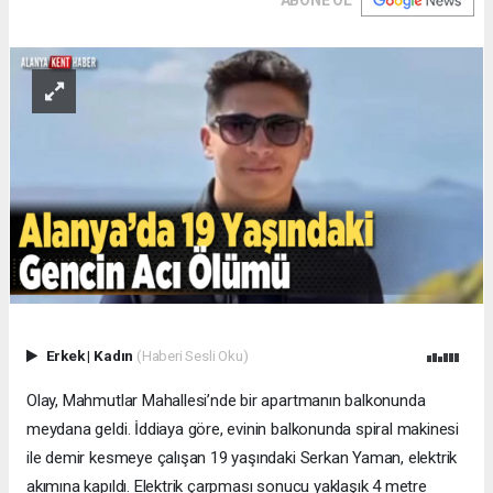
ABONE OL
Erkek
|
Kadın
(Haberi Sesli Oku)
Olay, Mahmutlar Mahallesi’nde bir apartmanın balkonunda
meydana geldi. İddiaya göre, evinin balkonunda spiral makinesi
ile demir kesmeye çalışan 19 yaşındaki Serkan Yaman, elektrik
akımına kapıldı. Elektrik çarpması sonucu yaklaşık 4 metre