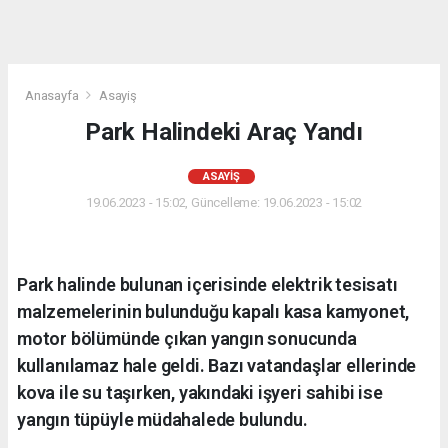
Anasayfa
Asayiş
Park Halindeki Araç Yandı
ASAYIŞ
19.06.2023 - 15:02, Güncelleme: 19.06.2023 - 15:02
Park halinde bulunan içerisinde elektrik tesisatı
malzemelerinin bulunduğu kapalı kasa kamyonet,
motor bölümünde çıkan yangın sonucunda
kullanılamaz hale geldi. Bazı vatandaşlar ellerinde
kova ile su taşırken, yakındaki işyeri sahibi ise
yangın tüpüyle müdahalede bulundu.