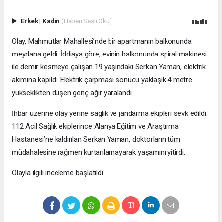
Erkek
|
Kadın
(Haberi Sesli Oku)
Olay, Mahmutlar Mahallesi’nde bir apartmanın balkonunda
meydana geldi. İddiaya göre, evinin balkonunda spiral makinesi
ile demir kesmeye çalışan 19 yaşındaki Serkan Yaman, elektrik
akımına kapıldı. Elektrik çarpması sonucu yaklaşık 4 metre
yükseklikten düşen genç ağır yaralandı.
İhbar üzerine olay yerine sağlık ve jandarma ekipleri sevk edildi.
112 Acil Sağlık ekiplerince Alanya Eğitim ve Araştırma
Hastanesi’ne kaldırılan Serkan Yaman, doktorların tüm
müdahalesine rağmen kurtarılamayarak yaşamını yitirdi.
Olayla ilgili inceleme başlatıldı.