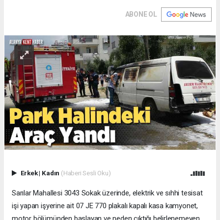
ABONE OL
Erkek
|
Kadın
(Haberi Sesli Oku)
Sarılar Mahallesi 3043 Sokak üzerinde, elektrik ve sıhhi tesisat
işi yapan işyerine ait 07 JE 770 plakalı kapalı kasa kamyonet,
motor bölümünden başlayan ve neden çıktığı belirlenemeyen