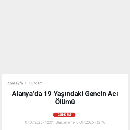
Anasayfa
Gündem
Alanya’da 19 Yaşındaki Gencin Acı
Ölümü
GÜNDEM
07.07.2025 - 12:01, Güncelleme: 07.07.2025 - 12:46