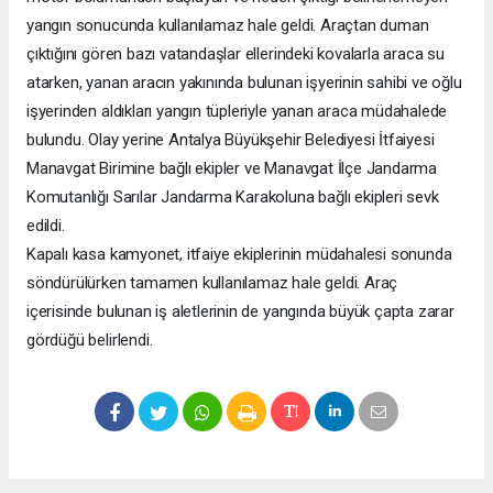
yangın sonucunda kullanılamaz hale geldi. Araçtan duman
çıktığını gören bazı vatandaşlar ellerindeki kovalarla araca su
atarken, yanan aracın yakınında bulunan işyerinin sahibi ve oğlu
işyerinden aldıkları yangın tüpleriyle yanan araca müdahalede
bulundu. Olay yerine Antalya Büyükşehir Belediyesi İtfaiyesi
Manavgat Birimine bağlı ekipler ve Manavgat İlçe Jandarma
Komutanlığı Sarılar Jandarma Karakoluna bağlı ekipleri sevk
edildi.
Kapalı kasa kamyonet, itfaiye ekiplerinin müdahalesi sonunda
söndürülürken tamamen kullanılamaz hale geldi. Araç
içerisinde bulunan iş aletlerinin de yangında büyük çapta zarar
gördüğü belirlendi.