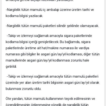
-Nargilelik tütün mamulü iç ambalajı üzerine üretim tarihi ve
kodlama bilgisi yazılacak.
-Nargilelik tütün mamulü paketleri silindir şeklinde olamayacak.
-Takip ve izlemeyi sağlamak amacıyla sigara paketlerinde
kodlama bilgisi içeriği genişletilecek. Bu bağlamda, sigara
paketlerinde üretime ait hat/makine numarası ile vardiya
numarası gibi bilgiler ile asgari gün/ay/yıl kodlaması, diğer tütün
mamullerinde asgari gün/ay/yıl kodlanması zorunlu hale
getirildi.
-Takip ve izlemeyi sağlamak amacıyla tütün mamulü paketleri
üzerinde yer alan üretim tarihi bilgisinin asgari gün/ay/yıl olarak
bulunması zorunlu oldu.
Öte yandan, tütün mamulü kullanımının teşvik edilmesinin ve
özendirilmesinin önlenmesine yönelik de nargilelik tütün