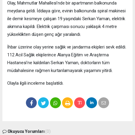
Olay, Mahmutlar Mahallesi’nde bir apartmanın balkonunda
meydana geldi. İddiaya göre, evinin balkonunda spiral makinesi
ile demir kesmeye çalışan 19 yaşındaki Serkan Yaman, elektrik
akımına kapıldı. Elektrik çarpması sonucu yaklaşık 4 metre
yükseklikten düşen genç ağır yaralandı.
İhbar üzerine olay yerine sağlık ve jandarma ekipleri sevk edildi.
112 Acil Sağlık ekiplerince Alanya Eğitim ve Araştırma
Hastanesi’ne kaldırılan Serkan Yaman, doktorların tüm
müdahalesine rağmen kurtarılamayarak yaşamını yitirdi.
Olayla ilgili inceleme başlatıldı.
Okuyucu Yorumları
(0)