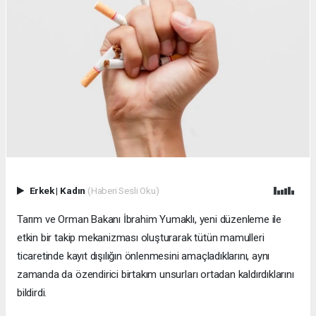
Erkek
|
Kadın
(Haberi Sesli Oku)
Tarım ve Orman Bakanı İbrahim Yumaklı, yeni düzenleme ile
etkin bir takip mekanizması oluşturarak tütün mamulleri
ticaretinde kayıt dışılığın önlenmesini amaçladıklarını, aynı
zamanda da özendirici birtakım unsurları ortadan kaldırdıklarını
bildirdi.