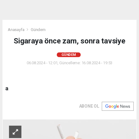
Anasayfa
Gündem
Sigaraya önce zam, sonra tavsiye
GÜNDEM
06.08.2024 - 12:01, Güncelleme: 16.08.2024 - 19:53
a
ABONE OL