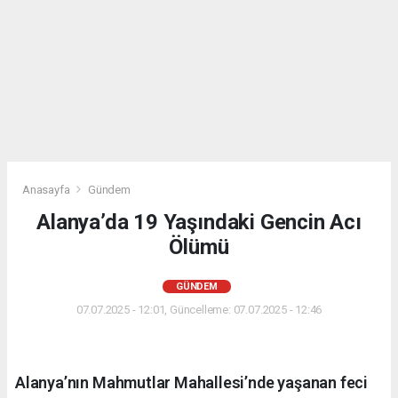
Anasayfa
Gündem
Alanya’da 19 Yaşındaki Gencin Acı
Ölümü
GÜNDEM
07.07.2025 - 12:01, Güncelleme: 07.07.2025 - 12:46
Alanya’nın Mahmutlar Mahallesi’nde yaşanan feci