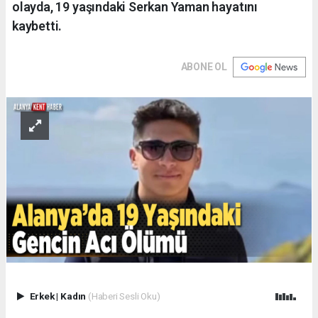
olayda, 19 yaşındaki Serkan Yaman hayatını
kaybetti.
ABONE OL
Erkek
|
Kadın
(Haberi Sesli Oku)