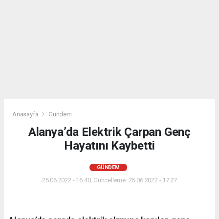
Anasayfa
Gündem
Alanya’da Elektrik Çarpan Genç
Hayatını Kaybetti
GÜNDEM
25.06.2022 - 16:40, Güncelleme: 25.06.2022 - 17:27