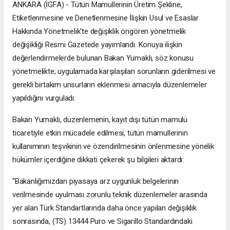
ANKARA (İGFA) - Tütün Mamullerinin Üretim Şekline,
Etiketlenmesine ve Denetlenmesine İlişkin Usul ve Esaslar
Hakkında Yönetmelik'te değişiklik öngören yönetmelik
değişikliği Resmi Gazetede yayımlandı. Konuya ilişkin
değerlendirmelerde bulunan Bakan Yumaklı, söz konusu
yönetmelikte; uygulamada karşılaşılan sorunların giderilmesi ve
gerekli birtakım unsurların eklenmesi amacıyla düzenlemeler
yapıldığını vurguladı.
Bakan Yumaklı, düzenlemenin, kayıt dışı tütün mamulü
ticaretiyle etkin mücadele edilmesi, tütün mamullerinin
kullanımının teşvikinin ve özendirilmesinin önlenmesine yönelik
hükümler içerdiğine dikkati çekerek şu bilgileri aktardı:
“Bakanlığımızdan piyasaya arz uygunluk belgelerinin
verilmesinde uyulması zorunlu teknik düzenlemeler arasında
yer alan Türk Standartlarında daha önce yapılan değişiklik
sonrasında, (TS) 13444 Puro ve Sigarillo Standardındaki