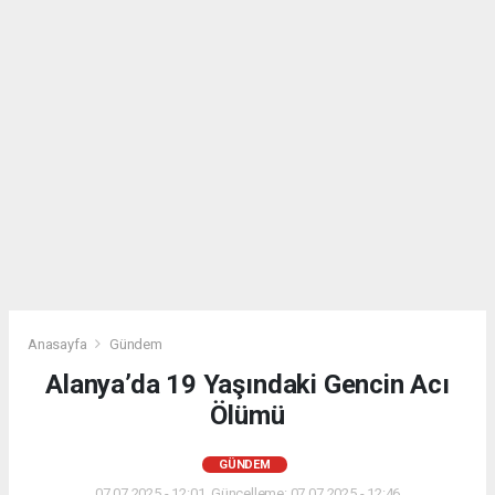
Anasayfa
Gündem
Alanya’da 19 Yaşındaki Gencin Acı
Ölümü
GÜNDEM
07.07.2025 - 12:01, Güncelleme: 07.07.2025 - 12:46