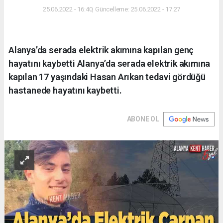
25.06.2022 - 16:40, Güncelleme: 25.06.2022 - 17:27
Alanya’da serada elektrik akımına kapılan genç
hayatını kaybetti Alanya’da serada elektrik akımına
kapılan 17 yaşındaki Hasan Arıkan tedavi gördüğü
hastanede hayatını kaybetti.
ABONE OL