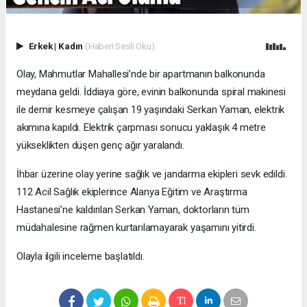
Erkek
|
Kadın
(Haberi Sesli Oku)
Olay, Mahmutlar Mahallesi’nde bir apartmanın balkonunda
meydana geldi. İddiaya göre, evinin balkonunda spiral makinesi
ile demir kesmeye çalışan 19 yaşındaki Serkan Yaman, elektrik
akımına kapıldı. Elektrik çarpması sonucu yaklaşık 4 metre
yükseklikten düşen genç ağır yaralandı.
İhbar üzerine olay yerine sağlık ve jandarma ekipleri sevk edildi.
112 Acil Sağlık ekiplerince Alanya Eğitim ve Araştırma
Hastanesi’ne kaldırılan Serkan Yaman, doktorların tüm
müdahalesine rağmen kurtarılamayarak yaşamını yitirdi.
Olayla ilgili inceleme başlatıldı.