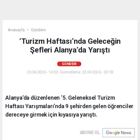
Anasayfa
Gündem
‘Turizm Haftası’nda Geleceğin
Şefleri Alanya’da Yarıştı
GÜNDEM
20.04.2024 - 14:03, Güncelleme: 23.04.2024 - 03:59
Alanya’da düzenlenen ‘5. Geleneksel Turizm
Haftası Yarışmaları’nda 9 şehirden gelen öğrenciler
dereceye girmek için kıyasıya yarıştı.
ABONE OL