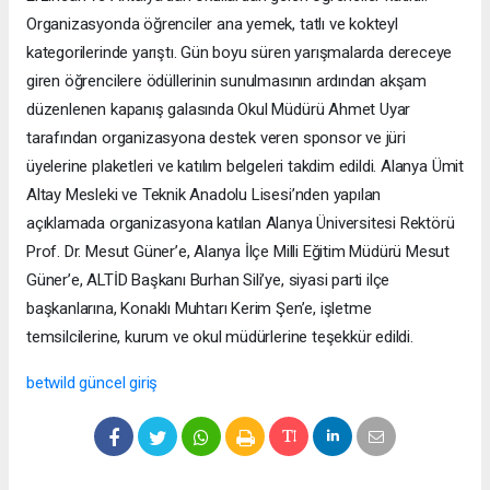
Organizasyonda öğrenciler ana yemek, tatlı ve kokteyl
kategorilerinde yarıştı. Gün boyu süren yarışmalarda dereceye
giren öğrencilere ödüllerinin sunulmasının ardından akşam
düzenlenen kapanış galasında Okul Müdürü Ahmet Uyar
tarafından organizasyona destek veren sponsor ve jüri
üyelerine plaketleri ve katılım belgeleri takdim edildi. Alanya Ümit
Altay Mesleki ve Teknik Anadolu Lisesi’nden yapılan
açıklamada organizasyona katılan Alanya Üniversitesi Rektörü
Prof. Dr. Mesut Güner’e, Alanya İlçe Milli Eğitim Müdürü Mesut
Güner’e, ALTİD Başkanı Burhan Sili’ye, siyasi parti ilçe
başkanlarına, Konaklı Muhtarı Kerim Şen’e, işletme
temsilcilerine, kurum ve okul müdürlerine teşekkür edildi.
betwild güncel giriş