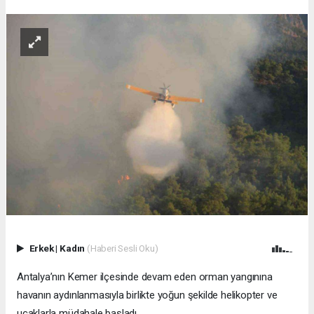
Erkek
|
Kadın
(Haberi Sesli Oku)
Antalya’nın Kemer ilçesinde devam eden orman yangınına
havanın aydınlanmasıyla birlikte yoğun şekilde helikopter ve
uçaklarla müdahale başladı.