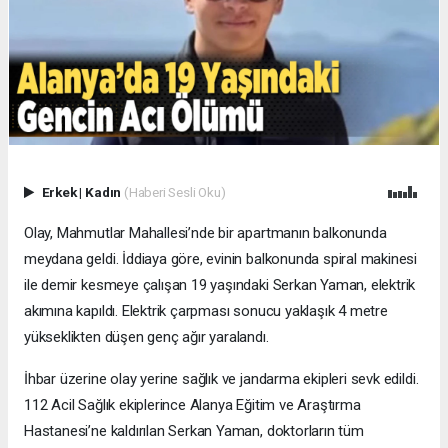
Erkek
|
Kadın
(Haberi Sesli Oku)
Olay, Mahmutlar Mahallesi’nde bir apartmanın balkonunda
meydana geldi. İddiaya göre, evinin balkonunda spiral makinesi
ile demir kesmeye çalışan 19 yaşındaki Serkan Yaman, elektrik
akımına kapıldı. Elektrik çarpması sonucu yaklaşık 4 metre
yükseklikten düşen genç ağır yaralandı.
İhbar üzerine olay yerine sağlık ve jandarma ekipleri sevk edildi.
112 Acil Sağlık ekiplerince Alanya Eğitim ve Araştırma
Hastanesi’ne kaldırılan Serkan Yaman, doktorların tüm