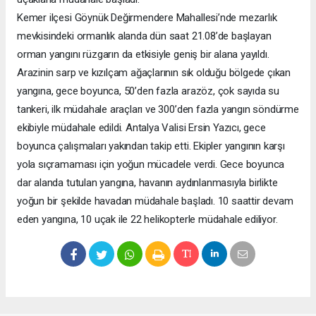
Kemer ilçesi Göynük Değirmendere Mahallesi’nde mezarlık
mevkisindeki ormanlık alanda dün saat 21.08’de başlayan
orman yangını rüzgarın da etkisiyle geniş bir alana yayıldı.
Arazinin sarp ve kızılçam ağaçlarının sık olduğu bölgede çıkan
yangına, gece boyunca, 50’den fazla arazöz, çok sayıda su
tankeri, ilk müdahale araçları ve 300’den fazla yangın söndürme
ekibiyle müdahale edildi. Antalya Valisi Ersin Yazıcı, gece
boyunca çalışmaları yakından takip etti. Ekipler yangının karşı
yola sıçramaması için yoğun mücadele verdi. Gece boyunca
dar alanda tutulan yangına, havanın aydınlanmasıyla birlikte
yoğun bir şekilde havadan müdahale başladı. 10 saattir devam
eden yangına, 10 uçak ile 22 helikopterle müdahale ediliyor.