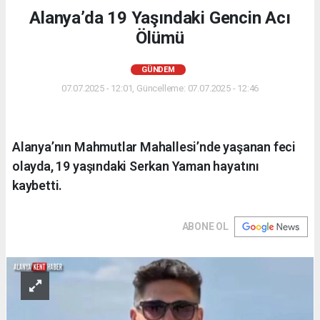
Alanya’da 19 Yaşındaki Gencin Acı
Ölümü
GÜNDEM
07.07.2025 - 12:01, Güncelleme: 07.07.2025 - 12:46
Alanya’nın Mahmutlar Mahallesi’nde yaşanan feci
olayda, 19 yaşındaki Serkan Yaman hayatını
kaybetti.
ABONE OL