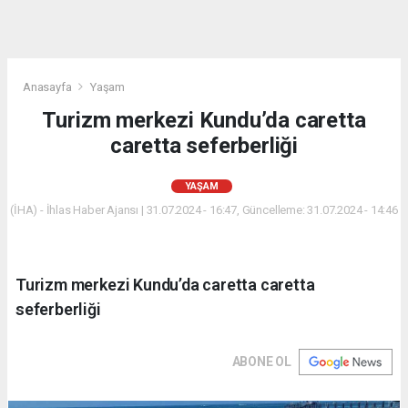
Anasayfa
Yaşam
Turizm merkezi Kundu’da caretta
caretta seferberliği
YAŞAM
(İHA) - İhlas Haber Ajansı | 31.07.2024 - 16:47, Güncelleme: 31.07.2024 - 14:46
Turizm merkezi Kundu’da caretta caretta
seferberliği
ABONE OL