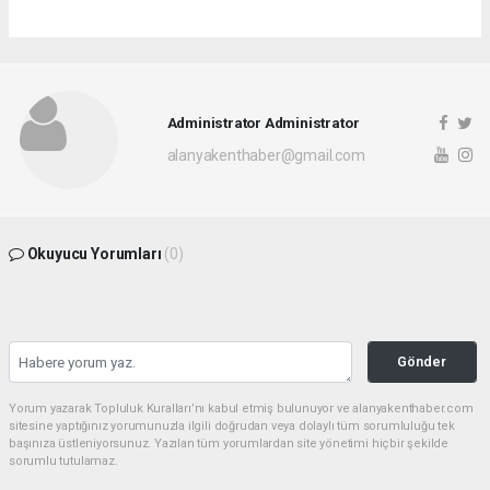
Administrator Administrator
alanyakenthaber@gmail.com
Okuyucu Yorumları
(0)
Gönder
Yorum yazarak Topluluk Kuralları’nı kabul etmiş bulunuyor ve alanyakenthaber.com
sitesine yaptığınız yorumunuzla ilgili doğrudan veya dolaylı tüm sorumluluğu tek
başınıza üstleniyorsunuz. Yazılan tüm yorumlardan site yönetimi hiçbir şekilde
sorumlu tutulamaz.