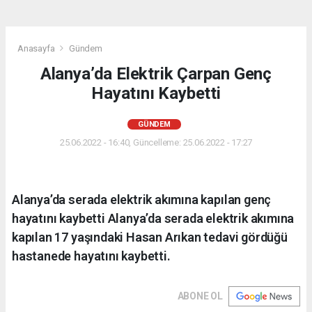
Anasayfa
Gündem
Alanya’da Elektrik Çarpan Genç
Hayatını Kaybetti
GÜNDEM
25.06.2022 - 16:40, Güncelleme: 25.06.2022 - 17:27
Alanya’da serada elektrik akımına kapılan genç
hayatını kaybetti Alanya’da serada elektrik akımına
kapılan 17 yaşındaki Hasan Arıkan tedavi gördüğü
hastanede hayatını kaybetti.
ABONE OL