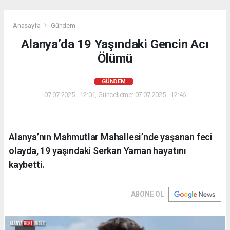
Anasayfa
Gündem
Alanya’da 19 Yaşındaki Gencin Acı
Ölümü
GÜNDEM
07.07.2025 - 12:01, Güncelleme: 07.07.2025 - 12:46
Alanya’nın Mahmutlar Mahallesi’nde yaşanan feci
olayda, 19 yaşındaki Serkan Yaman hayatını
kaybetti.
ABONE OL