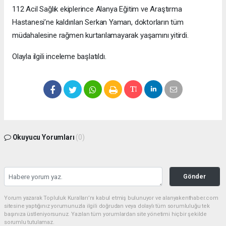
112 Acil Sağlık ekiplerince Alanya Eğitim ve Araştırma
Hastanesi’ne kaldırılan Serkan Yaman, doktorların tüm
müdahalesine rağmen kurtarılamayarak yaşamını yitirdi.
Olayla ilgili inceleme başlatıldı.
Okuyucu Yorumları
(0)
Gönder
Yorum yazarak Topluluk Kuralları’nı kabul etmiş bulunuyor ve alanyakenthaber.com
sitesine yaptığınız yorumunuzla ilgili doğrudan veya dolaylı tüm sorumluluğu tek
başınıza üstleniyorsunuz. Yazılan tüm yorumlardan site yönetimi hiçbir şekilde
sorumlu tutulamaz.