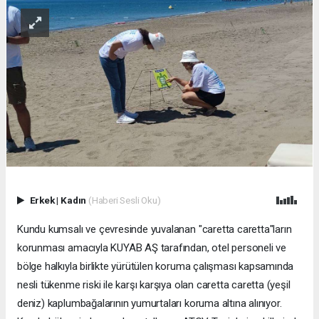
Erkek
|
Kadın
(Haberi Sesli Oku)
Kundu kumsalı ve çevresinde yuvalanan "caretta caretta"ların
korunması amacıyla KUYAB AŞ tarafından, otel personeli ve
bölge halkıyla birlikte yürütülen koruma çalışması kapsamında
nesli tükenme riski ile karşı karşıya olan caretta caretta (yeşil
deniz) kaplumbağalarının yumurtaları koruma altına alınıyor.