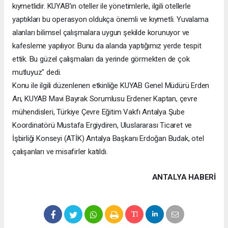
kıymetlidir. KUYAB’ın oteller ile yönetimlerle, ilgili otellerle
yaptıkları bu operasyon oldukça önemli ve kıymetli. Yuvalama
alanları bilimsel çalışmalara uygun şekilde korunuyor ve
kafesleme yapılıyor. Bunu da alanda yaptığımız yerde tespit
ettik. Bu güzel çalışmaları da yerinde görmekten de çok
mutluyuz" dedi.
Konu ile ilgili düzenlenen etkinliğe KUYAB Genel Müdürü Erden
Arı, KUYAB Mavi Bayrak Sorumlusu Erdener Kaptan, çevre
mühendisleri, Türkiye Çevre Eğitim Vakfı Antalya Şube
Koordinatörü Mustafa Ergiydiren, Uluslararası Ticaret ve
İşbirliği Konseyi (ATİK) Antalya Başkanı Erdoğan Budak, otel
çalışanları ve misafirler katıldı.
ANTALYA HABERİ