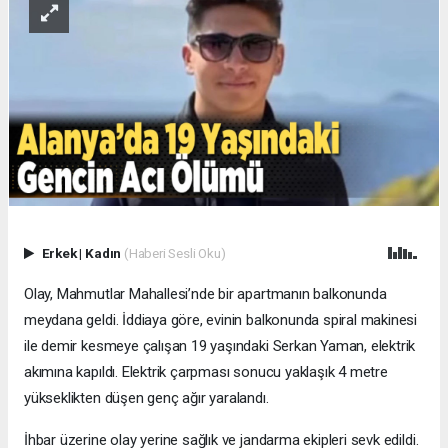
Erkek
|
Kadın
(Haberi Sesli Oku)
Olay, Mahmutlar Mahallesi’nde bir apartmanın balkonunda
meydana geldi. İddiaya göre, evinin balkonunda spiral makinesi
ile demir kesmeye çalışan 19 yaşındaki Serkan Yaman, elektrik
akımına kapıldı. Elektrik çarpması sonucu yaklaşık 4 metre
yükseklikten düşen genç ağır yaralandı.
İhbar üzerine olay yerine sağlık ve jandarma ekipleri sevk edildi.