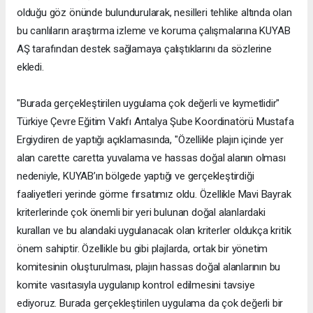
olduğu göz önünde bulundurularak, nesilleri tehlike altında olan
bu canlıların araştırma izleme ve koruma çalışmalarına KUYAB
AŞ tarafından destek sağlamaya çalıştıklarını da sözlerine
ekledi.
"Burada gerçekleştirilen uygulama çok değerli ve kıymetlidir"
Türkiye Çevre Eğitim Vakfı Antalya Şube Koordinatörü Mustafa
Ergiydiren de yaptığı açıklamasında, "Özellikle plajın içinde yer
alan carette caretta yuvalama ve hassas doğal alanın olması
nedeniyle, KUYAB’ın bölgede yaptığı ve gerçekleştirdiği
faaliyetleri yerinde görme fırsatımız oldu. Özellikle Mavi Bayrak
kriterlerinde çok önemli bir yeri bulunan doğal alanlardaki
kuralları ve bu alandaki uygulanacak olan kriterler oldukça kritik
önem sahiptir. Özellikle bu gibi plajlarda, ortak bir yönetim
komitesinin oluşturulması, plajın hassas doğal alanlarının bu
komite vasıtasıyla uygulanıp kontrol edilmesini tavsiye
ediyoruz. Burada gerçekleştirilen uygulama da çok değerli bir