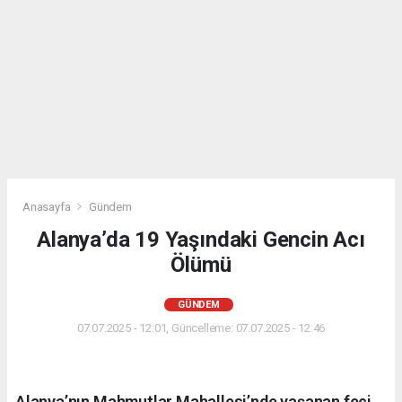
Anasayfa
Gündem
Alanya’da 19 Yaşındaki Gencin Acı
Ölümü
GÜNDEM
07.07.2025 - 12:01, Güncelleme: 07.07.2025 - 12:46
Alanya’nın Mahmutlar Mahallesi’nde yaşanan feci