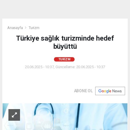
Anasayfa
Turizm
Türkiye sağlık turizminde hedef
büyüttü
TURIZM
20.06.2025 - 10:37, Güncelleme: 20.06.2025 - 10:37
ABONE OL