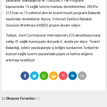
yararlandı. Markalaşma ve TURQUALITY® Programı
kapsamında 15 sağlık turizmi markası desteklenirken, 2024’te
213 fuar ve 15 sektörel alım ile ticaret heyeti programı Bakanlık
tarafından desteklendi. Ayrıca, 5 Hizmet Sektörü Rekabet
Gücünün Artırılması (HİSER) projesi devam ediyor.
Türkiye, Joint Commission International (JCI) akreditasyonuna
sahip 41 sağlık kuruluşuyla dünyada 6. sırada yer alıyor. Ticaret
Bakanlığı, sektör paydaşlarıyla iş birliğini sürdürerek Türkiye’nin
küresel sağlık turizmi pazarındaki payını ve katma değerini
artırmayı hedefliyor.
Okuyucu Yorumları
(0)