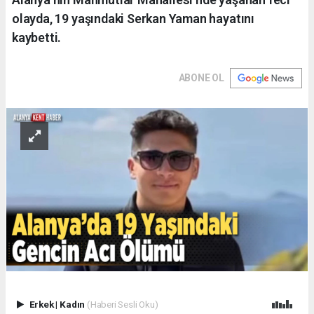
olayda, 19 yaşındaki Serkan Yaman hayatını
kaybetti.
ABONE OL
Erkek
|
Kadın
(Haberi Sesli Oku)