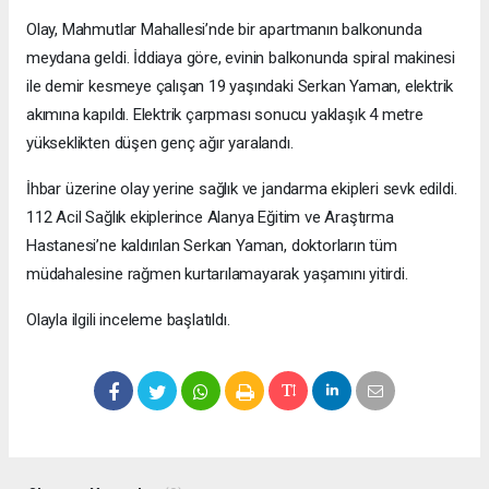
Olay, Mahmutlar Mahallesi’nde bir apartmanın balkonunda
meydana geldi. İddiaya göre, evinin balkonunda spiral makinesi
ile demir kesmeye çalışan 19 yaşındaki Serkan Yaman, elektrik
akımına kapıldı. Elektrik çarpması sonucu yaklaşık 4 metre
yükseklikten düşen genç ağır yaralandı.
İhbar üzerine olay yerine sağlık ve jandarma ekipleri sevk edildi.
112 Acil Sağlık ekiplerince Alanya Eğitim ve Araştırma
Hastanesi’ne kaldırılan Serkan Yaman, doktorların tüm
müdahalesine rağmen kurtarılamayarak yaşamını yitirdi.
Olayla ilgili inceleme başlatıldı.