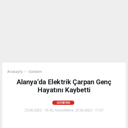
Anasayfa
Gündem
Alanya’da Elektrik Çarpan Genç
Hayatını Kaybetti
GÜNDEM
25.06.2022 - 16:40, Güncelleme: 25.06.2022 - 17:27