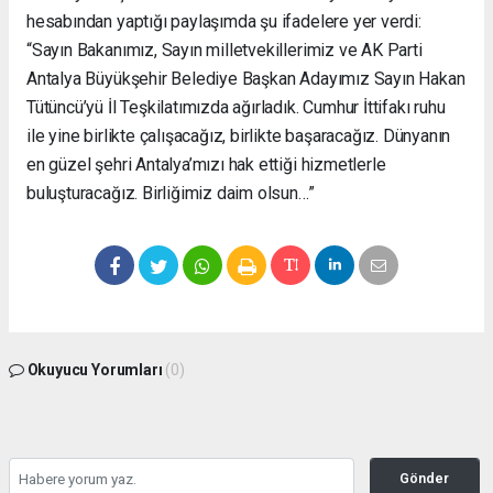
hesabından yaptığı paylaşımda şu ifadelere yer verdi:
“Sayın Bakanımız, Sayın milletvekillerimiz ve AK Parti
Antalya Büyükşehir Belediye Başkan Adayımız Sayın Hakan
Tütüncü’yü İl Teşkilatımızda ağırladık. Cumhur İttifakı ruhu
ile yine birlikte çalışacağız, birlikte başaracağız. Dünyanın
en güzel şehri Antalya’mızı hak ettiği hizmetlerle
buluşturacağız. Birliğimiz daim olsun…”
Okuyucu Yorumları
(0)
Gönder