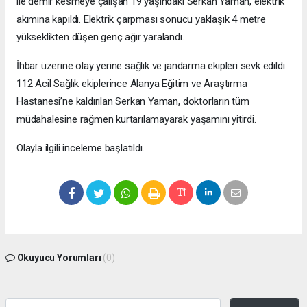
ile demir kesmeye çalışan 19 yaşındaki Serkan Yaman, elektrik
akımına kapıldı. Elektrik çarpması sonucu yaklaşık 4 metre
yükseklikten düşen genç ağır yaralandı.
İhbar üzerine olay yerine sağlık ve jandarma ekipleri sevk edildi.
112 Acil Sağlık ekiplerince Alanya Eğitim ve Araştırma
Hastanesi’ne kaldırılan Serkan Yaman, doktorların tüm
müdahalesine rağmen kurtarılamayarak yaşamını yitirdi.
Olayla ilgili inceleme başlatıldı.
Okuyucu Yorumları
(0)