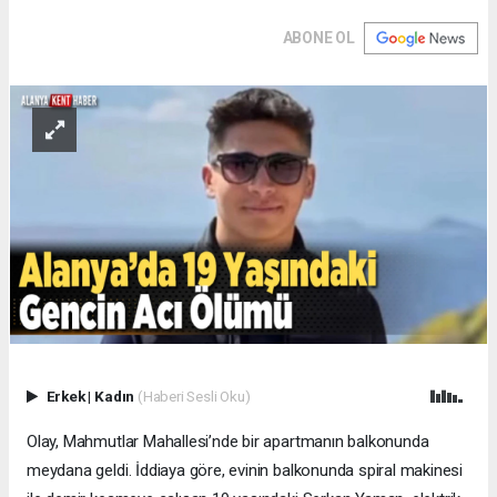
ABONE OL
Erkek
|
Kadın
(Haberi Sesli Oku)
Olay, Mahmutlar Mahallesi’nde bir apartmanın balkonunda
meydana geldi. İddiaya göre, evinin balkonunda spiral makinesi