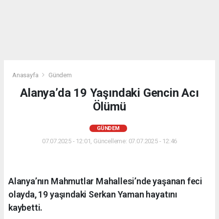
Anasayfa
Gündem
Alanya’da 19 Yaşındaki Gencin Acı
Ölümü
GÜNDEM
07.07.2025 - 12:01, Güncelleme: 07.07.2025 - 12:46
Alanya’nın Mahmutlar Mahallesi’nde yaşanan feci
olayda, 19 yaşındaki Serkan Yaman hayatını
kaybetti.