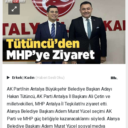
Erkek
|
Kadın
(Haberi Sesli Oku)
AK Parti’nin Antalya Büyükşehir Belediye Başkan Adayı
Hakan Tütüncü, AK Parti Antalya İl Başkanı Ali Çetin ve
milletvekilleri, MHP Antalya İl Teşkilatı’nı ziyaret etti.
Alanya Belediye Başkanı Adem Murat Yücel seçimi AK
Parti ve MHP güç birliğiyle kazanacaklarını söyledi. Alanya
Belediye Başkanı Adem Murat Yücel sosyal medya