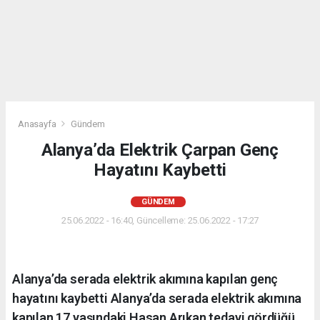
Anasayfa
Gündem
Alanya’da Elektrik Çarpan Genç
Hayatını Kaybetti
GÜNDEM
25.06.2022 - 16:40, Güncelleme: 25.06.2022 - 17:27
Alanya’da serada elektrik akımına kapılan genç
hayatını kaybetti Alanya’da serada elektrik akımına
kapılan 17 yaşındaki Hasan Arıkan tedavi gördüğü