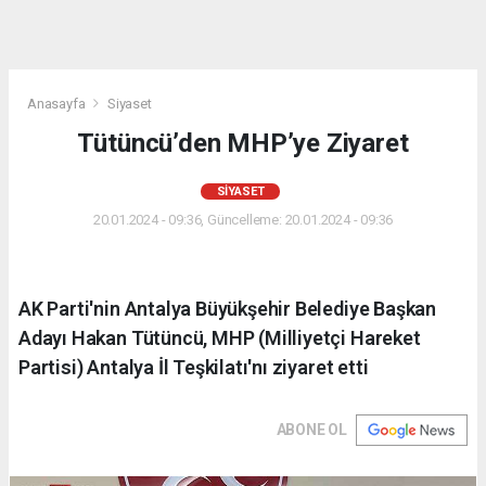
Anasayfa
Siyaset
Tütüncü’den MHP’ye Ziyaret
SIYASET
20.01.2024 - 09:36, Güncelleme: 20.01.2024 - 09:36
AK Parti'nin Antalya Büyükşehir Belediye Başkan
Adayı Hakan Tütüncü, MHP (Milliyetçi Hareket
Partisi) Antalya İl Teşkilatı'nı ziyaret etti
ABONE OL