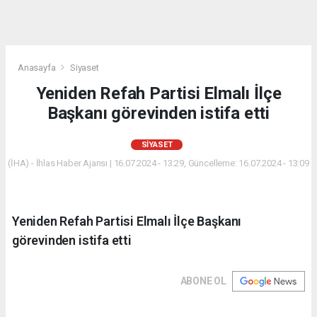
Anasayfa
Siyaset
Yeniden Refah Partisi Elmalı İlçe
Başkanı görevinden istifa etti
SIYASET
(İHA) - İhlas Haber Ajansı | 16.07.2024 - 13:29, Güncelleme: 16.07.2024 - 13:09
Yeniden Refah Partisi Elmalı İlçe Başkanı
görevinden istifa etti
ABONE OL