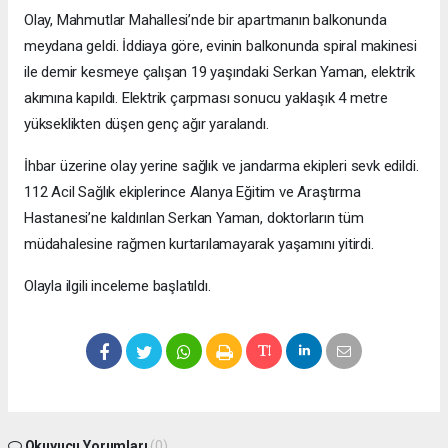
Olay, Mahmutlar Mahallesi’nde bir apartmanın balkonunda
meydana geldi. İddiaya göre, evinin balkonunda spiral makinesi
ile demir kesmeye çalışan 19 yaşındaki Serkan Yaman, elektrik
akımına kapıldı. Elektrik çarpması sonucu yaklaşık 4 metre
yükseklikten düşen genç ağır yaralandı.
İhbar üzerine olay yerine sağlık ve jandarma ekipleri sevk edildi.
112 Acil Sağlık ekiplerince Alanya Eğitim ve Araştırma
Hastanesi’ne kaldırılan Serkan Yaman, doktorların tüm
müdahalesine rağmen kurtarılamayarak yaşamını yitirdi.
Olayla ilgili inceleme başlatıldı.
Okuyucu Yorumları
(0)