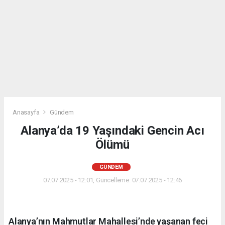
Anasayfa
Gündem
Alanya’da 19 Yaşındaki Gencin Acı
Ölümü
GÜNDEM
07.07.2025 - 12:01, Güncelleme: 07.07.2025 - 12:46
Alanya’nın Mahmutlar Mahallesi’nde yaşanan feci