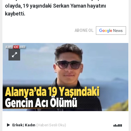
olayda, 19 yaşındaki Serkan Yaman hayatını
kaybetti.
ABONE OL
Erkek
|
Kadın
(Haberi Sesli Oku)