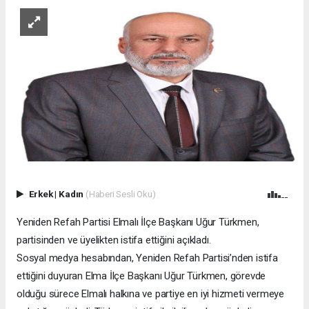
Erkek
|
Kadın
(Haberi Sesli Oku)
Yeniden Refah Partisi Elmalı İlçe Başkanı Uğur Türkmen,
partisinden ve üyelikten istifa ettiğini açıkladı.
Sosyal medya hesabından, Yeniden Refah Partisi’nden istifa
ettiğini duyuran Elma İlçe Başkanı Uğur Türkmen, görevde
olduğu sürece Elmalı halkına ve partiye en iyi hizmeti vermeye