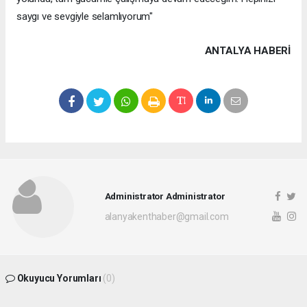
saygı ve sevgiyle selamlıyorum"
ANTALYA HABERİ
Administrator Administrator
alanyakenthaber@gmail.com
Okuyucu Yorumları
(0)