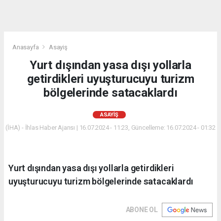
Anasayfa
Asayiş
Yurt dışından yasa dışı yollarla
getirdikleri uyuşturucuyu turizm
bölgelerinde satacaklardı
ASAYIŞ
(İHA) - İhlas Haber Ajansı | 16.07.2024 - 11:23, Güncelleme: 16.07.2024 - 01:32
Yurt dışından yasa dışı yollarla getirdikleri
uyuşturucuyu turizm bölgelerinde satacaklardı
ABONE OL