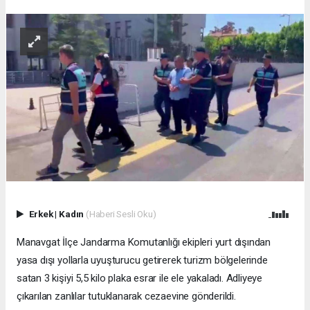
Erkek
|
Kadın
(Haberi Sesli Oku)
Manavgat İlçe Jandarma Komutanlığı ekipleri yurt dışından
yasa dışı yollarla uyuşturucu getirerek turizm bölgelerinde
satan 3 kişiyi 5,5 kilo plaka esrar ile ele yakaladı. Adliyeye
çıkarılan zanlılar tutuklanarak cezaevine gönderildi.