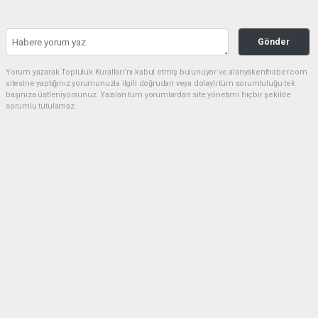
Gönder
Yorum yazarak Topluluk Kuralları’nı kabul etmiş bulunuyor ve alanyakenthaber.com
sitesine yaptığınız yorumunuzla ilgili doğrudan veya dolaylı tüm sorumluluğu tek
başınıza üstleniyorsunuz. Yazılan tüm yorumlardan site yönetimi hiçbir şekilde
sorumlu tutulamaz.