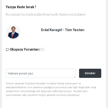
Yazıya ifade bırak !
Bu yazıya hiç ifade kullanılmamış ilk ifadeyi siz kullanın.
Erdal Karagöl - Tüm Yazıları
Okuyucu Yorumları
(0)
Gönder
Yorum yazarak Topluluk Kuralları’nı kabul etmiş bulunuyor ve
alanyakenthaber.com sitesine yaptığınız yorumunuzla ilgili doğrudan veya
dolaylı tüm sorumluluğu tek başınıza üstleniyorsunuz. Yazılan tüm
yorumlardan site yönetimi hiçbir şekilde sorumlu tutulamaz.