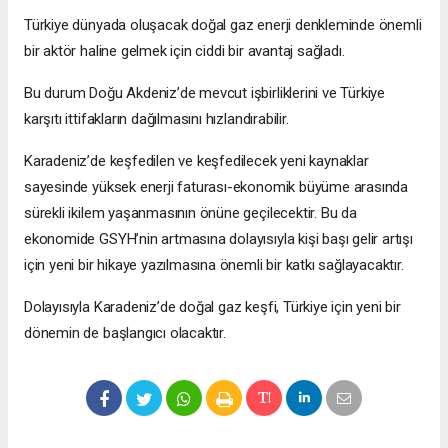
Türkiye dünyada oluşacak doğal gaz enerji denkleminde önemli
bir aktör haline gelmek için ciddi bir avantaj sağladı.
Bu durum Doğu Akdeniz’de mevcut işbirliklerini ve Türkiye
karşıtı ittifakların dağılmasını hızlandırabilir.
Karadeniz’de keşfedilen ve keşfedilecek yeni kaynaklar
sayesinde yüksek enerji faturası-ekonomik büyüme arasında
sürekli ikilem yaşanmasının önüne geçilecektir. Bu da
ekonomide GSYH’nin artmasına dolayısıyla kişi başı gelir artışı
için yeni bir hikaye yazılmasına önemli bir katkı sağlayacaktır.
Dolayısıyla Karadeniz’de doğal gaz keşfi, Türkiye için yeni bir
dönemin de başlangıcı olacaktır.