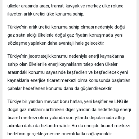
ülkeler arasında aracı, transit, kavşak ve merkez ülke rolüne
ilaveten artık üretici ülke konuma sahip.
Türkiye’nin artık üretici konuma sahip olması nedeniyle doğal
gaz satın aldığı ülkelerle doğal gaz fiyatını konuşmada, yeni
sözleşme yapılırken daha avantajlı hale gelecektir.
Türkiye’nin jeostratejik konumu nedeniyle enerji kaynaklarına
sahip olan ülkeler ile enerji kaynaklarını talep eden ülkeler
arasındaki konumu sayesinde keşfedilen ve keşfedilecek yeni
kaynaklarla enerjide ticaret merkezi olma konusunda başlatılan
çabalar hedeflenen konumu daha da güçlendirecektir.
Türkiye bir yandan mevcut boru hatları, yeni keşifler ve LNG ile
doğal gaz miktarını arttırırken diğer yandan da hedeflediği enerji
ticaret merkezi olma yolunda son yıllarda depolamada attığı
adımları daha da hızlandırmalıdır. Bu da enerjide ticaret merkezi
hedefinin gerçekleşmesine önemli katkı sağlayacaktır.