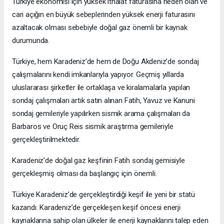
Türkiye ekonomisi için yüksek ithalat faturasına neden olan ve
cari açığın en büyük sebeplerinden yüksek enerji faturasını
azaltacak olması sebebiyle doğal gaz önemli bir kaynak
durumunda.
Türkiye, hem Karadeniz’de hem de Doğu Akdeniz’de sondaj
çalışmalarını kendi imkanlarıyla yapıyor. Geçmiş yıllarda
uluslararası şirketler ile ortaklaşa ve kiralamalarla yapılan
sondaj çalışmaları artık satın alınan Fatih, Yavuz ve Kanuni
sondaj gemileriyle yapılırken sismik arama çalışmaları da
Barbaros ve Oruç Reis sismik araştırma gemileriyle
gerçekleştirilmektedir.
Karadeniz’de doğal gaz keşfinin Fatih sondaj gemisiyle
gerçekleşmiş olması da başlangıç için önemli.
Türkiye Karadeniz’de gerçekleştirdiği keşif ile yeni bir statü
kazandı. Karadeniz’de gerçekleşen keşif öncesi enerji
kaynaklarına sahip olan ülkeler ile enerji kaynaklarını talep eden