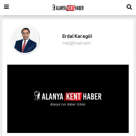
Erdal Karagöl
mail@mail.com