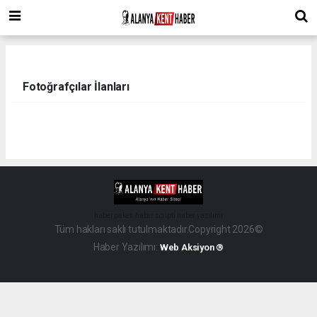
Fotoğrafçılar İlanları
haber paketi
haber scripti
haber yazılımı
Tüm hakları saklı tutulmaktadır.Copyright 2026©
Haber Yazılımı:
Web Aksiyon ®